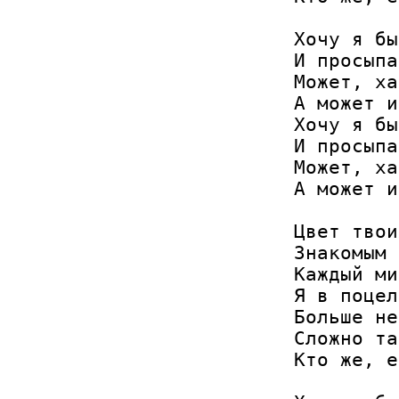
Хочу я бы
И просыпа
Может, ха
А может и
Хочу я бы
И просыпа
Может, ха
А может и
Цвет твои
Знакомым 
Каждый ми
Я в поцел
Больше не
Сложно та
Кто же, е