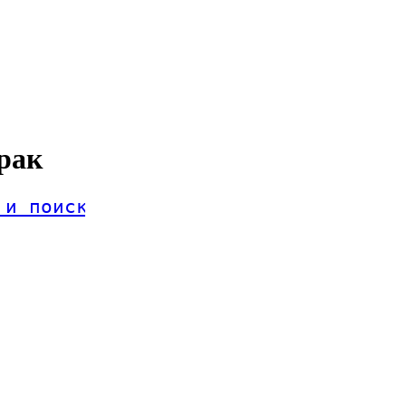
рак
 и поиск