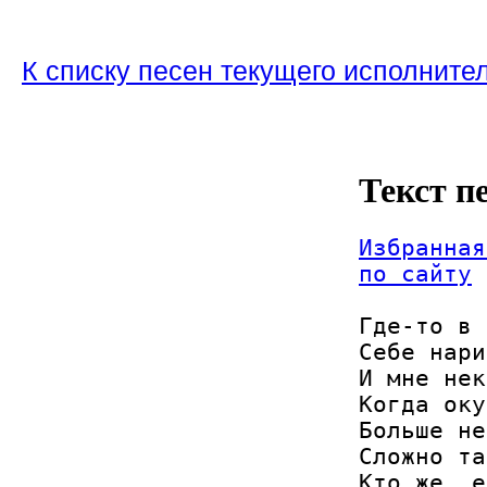
К списку песен текущего исполните
Текст п
Избранная
по сайту
Где-то в 
Себе нари
И мне нек
Когда оку
Больше не
Сложно та
Кто же, е