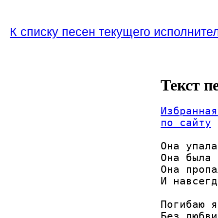
К списку песен текущего исполните
Текст п
Избранная
по сайту
Она упала
Она была 
Она пропа
И навсегд
Погибаю я
Без любви