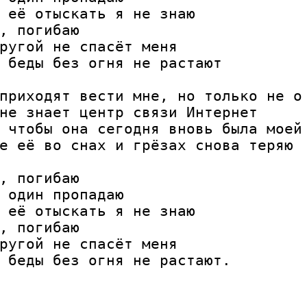
 её отыскать я не знаю

, погибаю

ругой не спасёт меня

 беды без огня не растают

приходят вести мне, но только не о 
не знает центр связи Интернет

 чтобы она сегодня вновь была моей

е её во снах и грёзах снова теряю

, погибаю

 один пропадаю

 её отыскать я не знаю

, погибаю

ругой не спасёт меня
