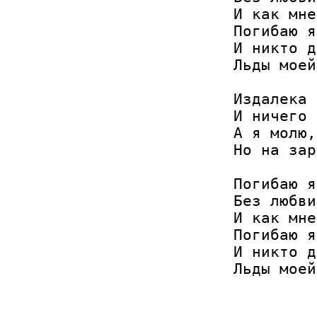
И как мне
Погибаю я
И никто д
Льды моей
Издалека 
И ничего 
А я молю,
Но на зар
Погибаю я
Без любви
И как мне
Погибаю я
И никто д